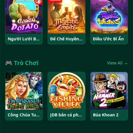
Người Lười Biếng
Đế Chế Huyền Bí
Điều Ước Bí Ẩn
🎮 Trò Chơi
View All →
Công Chúa Tuyết
JDB bắn cá phát tài
Búa Khoan 2