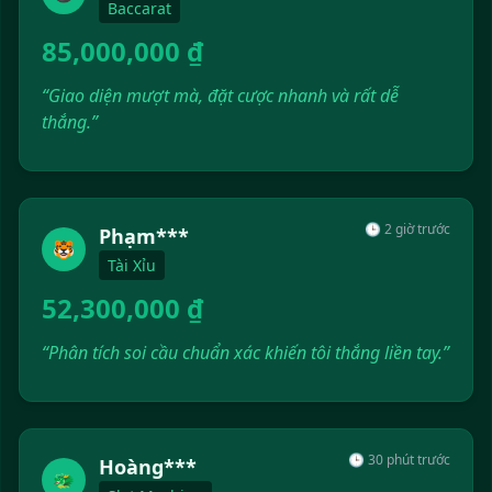
Baccarat
85,000,000 ₫
“Giao diện mượt mà, đặt cược nhanh và rất dễ
thắng.”
🕒 2 giờ trước
Phạm***
🐯
Tài Xỉu
52,300,000 ₫
“Phân tích soi cầu chuẩn xác khiến tôi thắng liền tay.”
🕒 30 phút trước
Hoàng***
🐲