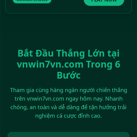
Bắt Đầu Thắng Lớn tại
vnwin7vn.com Trong 6
Bước
Tham gia cùng hàng ngàn người chiến thắng
trên vnwin7vn.com ngay hôm nay. Nhanh
chóng, an toàn và dễ dàng để tận hưởng trải
nghiệm cá cược đỉnh cao.