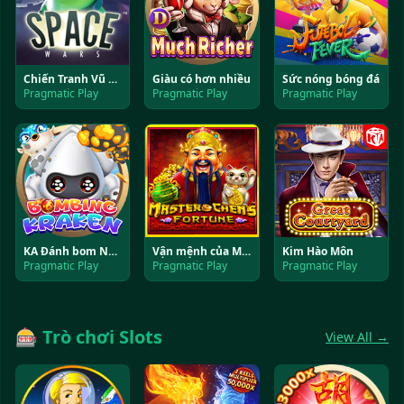
Chiến Tranh Vũ Trụ
Giàu có hơn nhiều
Sức nóng bóng đá
Pragmatic Play
Pragmatic Play
Pragmatic Play
KA Đánh bom Ngư thủy quái
Vận mệnh của Master Chen
Kim Hào Môn
Pragmatic Play
Pragmatic Play
Pragmatic Play
🎰 Trò chơi Slots
View All →