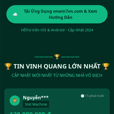
Tải Ứng Dụng vnwin7vn.com & Xem
☁️
Hướng Dẫn
HỗTrợ trên iOS & Android - Cập Nhật 2024
———— 🏆 ————
🏆 TIN VINH QUANG LỚN NHẤT 🏆
CẬP NHẬT MỚI NHẤT TỪ NHỮNG NHÀ VÔ ĐỊCH
🕒 15 phút trước
Nguyễn***
🦁
Slot Machine