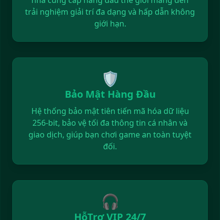
nhà cung cấp hàng đầu thế giới mang đến
trải nghiệm giải trí đa dạng và hấp dẫn không
giới hạn.
🛡️
Bảo Mật Hàng Đầu
Hệ thống bảo mật tiên tiến mã hóa dữ liệu
256-bit, bảo vệ tối đa thông tin cá nhân và
giao dịch, giúp bạn chơi game an toàn tuyệt
đối.
🎧
HỗTrợ VIP 24/7