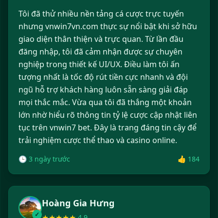
Tôi đã thử nhiều nền tảng cá cược trực tuyến
nhưng vnwin7vn.com thực sự nổi bật khi sở hữu
giao diện thân thiện và trực quan. Từ lần đầu
đăng nhập, tôi đã cảm nhận được sự chuyên
nghiệp trong thiết kế UI/UX. Điều làm tôi ấn
tượng nhất là tốc độ rút tiền cực nhanh và đội
ngũ hỗ trợ khách hàng luôn sẵn sàng giải đáp
mọi thắc mắc. Vừa qua tôi đã thắng một khoản
lớn nhờ hiểu rõ thông tin tỷ lệ cược cập nhật liên
tục trên vnwin7 bet. Đây là trang đáng tin cậy để
trải nghiệm cược thể thao và casino online.
🕒 3 ngày trước
👍 184
Hoàng Gia Hưng
✓
★★★★★
4.9