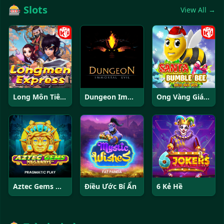
🎰 Slots
View All →
Long Môn Tiêu Cục
Dungeon Immortal Evil
Ong Vàng Giáng Sinh- Tập Hồng Vận
Aztec Gems Megaways
Điều Ước Bí Ẩn
6 Kẻ Hề