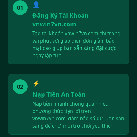
👤
01
Đăng Ký Tài Khoản
vnwin7vn.com
Tạo tài khoản vnwin7vn.com chỉ trong
vài phút với giao diện đơn giản, bảo
mật cao giúp bạn sẵn sàng đặt cược
ngay lập tức.
⚡
02
Nạp Tiền An Toàn
Nạp tiền nhanh chóng qua nhiều
phương thức tiện lợi trên
vnwin7vn.com, đảm bảo số dư luôn sẵn
sàng để chơi mọi trò chơi yêu thích.