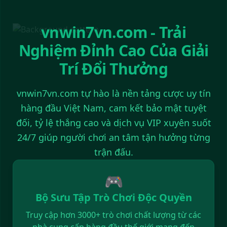
vnwin7vn.com - Trải
Nghiệm Đỉnh Cao Của Giải
Trí Đổi Thưởng
vnwin7vn.com tự hào là nền tảng cược uy tín
hàng đầu Việt Nam, cam kết bảo mật tuyệt
đối, tỷ lệ thắng cao và dịch vụ VIP xuyên suốt
24/7 giúp người chơi an tâm tận hưởng từng
trận đấu.
🎮
Bộ Sưu Tập Trò Chơi Độc Quyền
Truy cập hơn 3000+ trò chơi chất lượng từ các