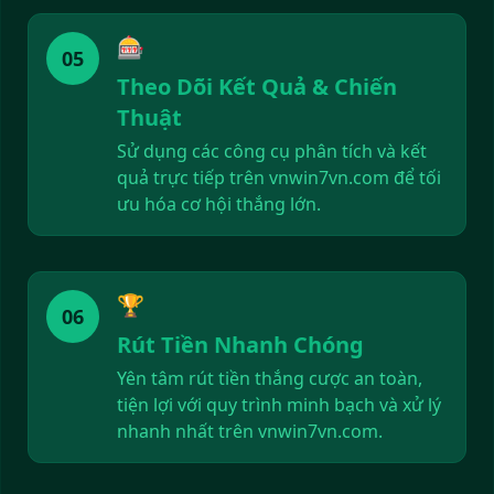
🎰
05
Theo Dõi Kết Quả & Chiến
Thuật
Sử dụng các công cụ phân tích và kết
quả trực tiếp trên vnwin7vn.com để tối
ưu hóa cơ hội thắng lớn.
🏆
06
Rút Tiền Nhanh Chóng
Yên tâm rút tiền thắng cược an toàn,
tiện lợi với quy trình minh bạch và xử lý
nhanh nhất trên vnwin7vn.com.