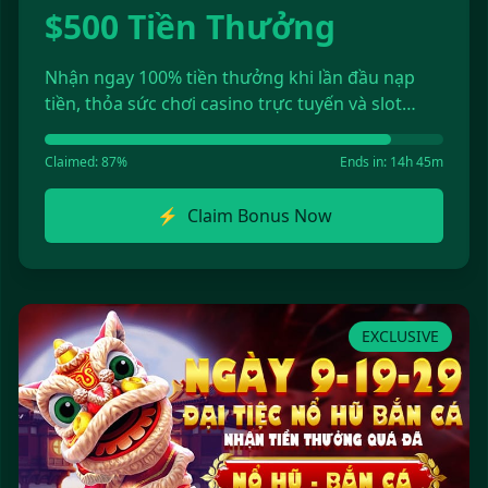
$500 Tiền Thưởng
Nhận ngay 100% tiền thưởng khi lần đầu nạp
tiền, thỏa sức chơi casino trực tuyến và slot
game cực hot.
Claimed: 87%
Ends in: 14h 45m
⚡
Claim Bonus Now
EXCLUSIVE