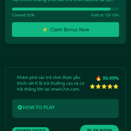
cược thể thao yêu thích.
Claimed: 92%
Ends in: 12h 10m
⚡
Claim Bonus Now
Khám phá các trò chơi được yêu
🔥 96-99%
thích với tỉ lệ trả thưởng cao và cơ
⭐⭐⭐⭐⭐
hội thắng lớn tại vnwin7vn.com.
HOW TO PLAY
PLAY NOW
WINNER CHOICE