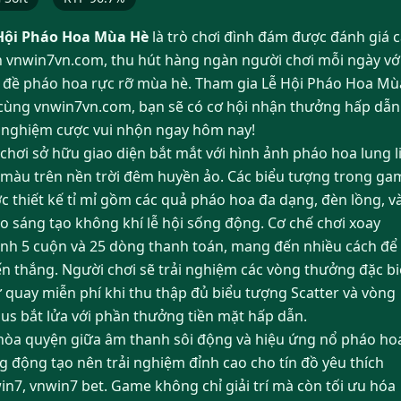
Hội Pháo Hoa Mùa Hè
là trò chơi đình đám được đánh giá 
n vnwin7vn.com, thu hút hàng ngàn người chơi mỗi ngày vớ
 đề pháo hoa rực rỡ mùa hè. Tham gia Lễ Hội Pháo Hoa Mù
cùng vnwin7vn.com, bạn sẽ có cơ hội nhận thưởng hấp dẫn
i nghiệm cược vui nhộn ngay hôm nay!
 chơi sở hữu giao diện bắt mắt với hình ảnh pháo hoa lung l
 màu trên nền trời đêm huyền ảo. Các biểu tượng trong ga
c thiết kế tỉ mỉ gồm các quả pháo hoa đa dạng, đèn lồng, v
o sáng tạo không khí lễ hội sống động. Cơ chế chơi xoay
nh 5 cuộn và 25 dòng thanh toán, mang đến nhiều cách để
ến thắng. Người chơi sẽ trải nghiệm các vòng thưởng đặc bi
 quay miễn phí khi thu thập đủ biểu tượng Scatter và vòng
us bắt lửa với phần thưởng tiền mặt hấp dẫn.
hòa quyện giữa âm thanh sôi động và hiệu ứng nổ pháo ho
g động tạo nên trải nghiệm đỉnh cao cho tín đồ yêu thích
in7, vnwin7 bet. Game không chỉ giải trí mà còn tối ưu hóa