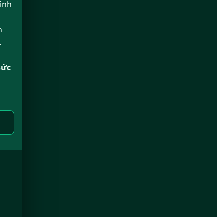
bình
m
.
sức