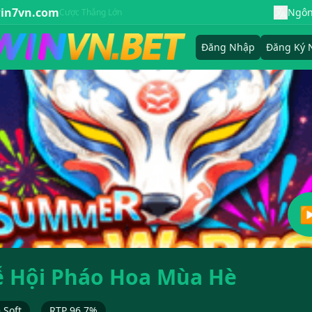
in7vn.com
Ngôn
Cược Thắng Lớn
Đăng Nhập
Đăng Ký 
ễ Hội Pháo Hoa Mùa Hè
 Soft
RTP 96.7%