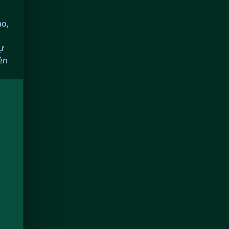
ao,
ự
ền