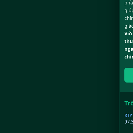
phầ
giú
chí
giá
Với
thư
nga
chì
Tr
RTP
97.