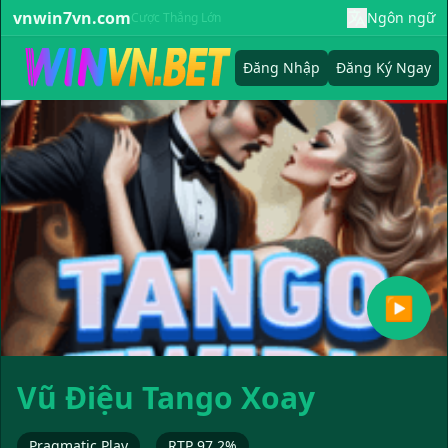
vnwin7vn.com
Ngôn ngữ
Cược Thắng Lớn
Đăng Nhập
Đăng Ký Ngay
▶
Vũ Điệu Tango Xoay
Pragmatic Play
RTP 97.2%