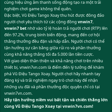
cùng hiệu ứng âm thanh sống động tạo ra một trải
nghiệm chơi game không thể quên.
Đặc biệt, Vũ Điệu Tango Xoay thu hút được đông đảo
người chơi yêu thích từ các cộng đồng
vnwin7
,
vnwin7 bet
nhờ vào tỷ lệ hoàn trả người chơi (RTP) lên
đến 97.2%, trung bình biến động, mang đến cơ hội
thắng thưởng đều đặn và hấp dẫn. Người chơi có thể
tận hưởng sự cân bằng giữa rủi ro và phần thưởng
cùng khả năng thắng tối đa 5.000 lần tiền cược.
Với giao diện thân thiện và khả năng chơi trên nhiều
thiết bị, vnwin7vn.com là điểm đến lý tưởng để khám
phá Vũ Điệu Tango Xoay. Người chơi hãy nhanh tay
đăng ký và trải nghiệm ngay trò chơi này để nhận
những ưu đãi và phần thưởng độc quyền chỉ có tại
vnwin7vn.com.
Hãy tận hưởng niềm vui bất tận và chiến thắng lớn
cùng Vũ Điệu Tango Xoay tại vnwin7vn.com!