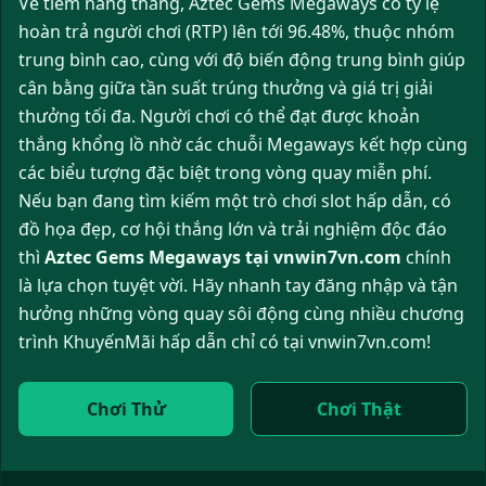
Về tiềm năng thắng, Aztec Gems Megaways có tỷ lệ
hoàn trả người chơi (RTP) lên tới 96.48%, thuộc nhóm
trung bình cao, cùng với độ biến động trung bình giúp
cân bằng giữa tần suất trúng thưởng và giá trị giải
thưởng tối đa. Người chơi có thể đạt được khoản
thắng khổng lồ nhờ các chuỗi Megaways kết hợp cùng
các biểu tượng đặc biệt trong vòng quay miễn phí.
Nếu bạn đang tìm kiếm một trò chơi slot hấp dẫn, có
đồ họa đẹp, cơ hội thắng lớn và trải nghiệm độc đáo
thì
Aztec Gems Megaways tại vnwin7vn.com
chính
là lựa chọn tuyệt vời. Hãy nhanh tay đăng nhập và tận
hưởng những vòng quay sôi động cùng nhiều chương
trình KhuyếnMãi hấp dẫn chỉ có tại vnwin7vn.com!
Chơi Thử
Chơi Thật