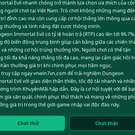
ortal Evil nhanh chóng trở thành lựa chọn ưa thích của cộ
g người chơi tại Việt Nam. Trò chơi không những mang đế
i trí đỉnh cao mà còn cung cấp cơ hội thắng lớn thông qua c
g thưởng và tính năng đặt cược thông minh.
geon Immortal Evil có tỷ lệ hoàn trả (RTP) cao lên tới 96.7%
g độ biến động trung bình giúp cân bằng giữa các chiến t
 và những cơ hội trúng thưởng lớn. Người chơi có thể tận
g tối đa khả năng thắng tối đa cao, mang lại cảm giác hồi 
phần thưởng giá trị khi chinh phục mọi hầm ngục.
 truy cập ngay vnwin7vn.com để trải nghiệm Dungeon
ortal Evil với giao diện thân thiện, tốc độ tải nhanh và nhiề
ơng trình KhuyếnMãi hấp dẫn. Đây là cơ hội tuyệt vời để bạ
m gia săn quái, chinh phục thử thách và mang về những ph
ởng giá trị trong thế giới game nhập vai độc đáo này.
Chơi thử
Chơi thật