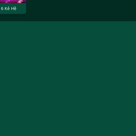
6 Kẻ Hề