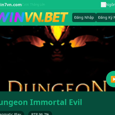
in7vn.com
Ngôn
Cược Thắng Lớn
Đăng Nhập
Đăng Ký 
ungeon Immortal Evil
agmatic Play
RTP 96.7%