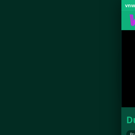
vnw
D
Pr