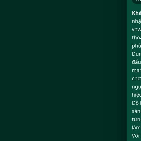
Khá
nhậ
vnw
tho
phù
Dun
đấu
mạn
chơ
ngụ
hiệ
Đồ 
sán
từn
làm
Với