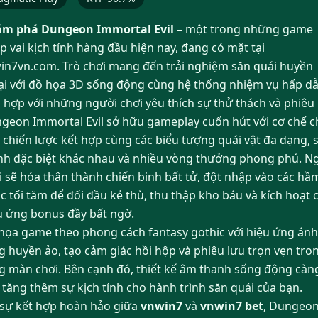
m phá Dungeon Immortal Evil
– một trong những game
p vai kịch tính hàng đầu hiện nay, đang có mặt tại
in7vn.com. Trò chơi mang đến trải nghiệm săn quái huyền
ại với đồ họa 3D sống động cùng hệ thống nhiệm vụ hấp dẫ
 hợp với những người chơi yêu thích sự thử thách và phiêu 
geon Immortal Evil sở hữu gameplay cuốn hút với cơ chế c
 chiến lược kết hợp cùng các biểu tượng quái vật đa dạng, 
h đặc biệt khác nhau và nhiều vòng thưởng phong phú. N
i sẽ hóa thân thành chiến binh bất tử, đột nhập vào các hầ
c tối tăm để đối đầu kẻ thù, thu thập kho báu và kích hoạt 
u ứng bonus đầy bất ngờ.
họa game theo phong cách fantasy gothic với hiệu ứng ánh
g huyền ảo, tạo cảm giác hồi hộp và phiêu lưu trọn vẹn tro
g màn chơi. Bên cạnh đó, thiết kế âm thanh sống động càn
 tăng thêm sự kịch tính cho hành trình săn quái của bạn.
 sự kết hợp hoàn hảo giữa
vnwin7
và
vnwin7 bet
, Dungeo