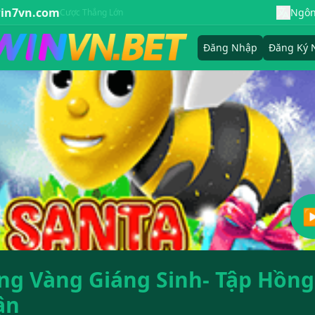
in7vn.com
Ngôn
Cược Thắng Lớn
Đăng Nhập
Đăng Ký 
ng Vàng Giáng Sinh- Tập Hồng
ận