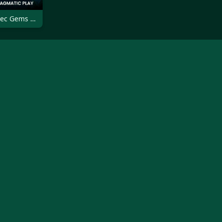
Aztec Gems Megaways