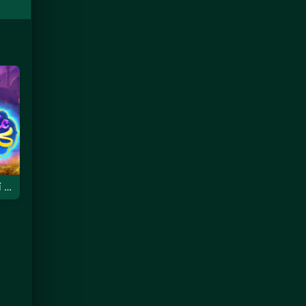
Điều Ước Bí Ẩn